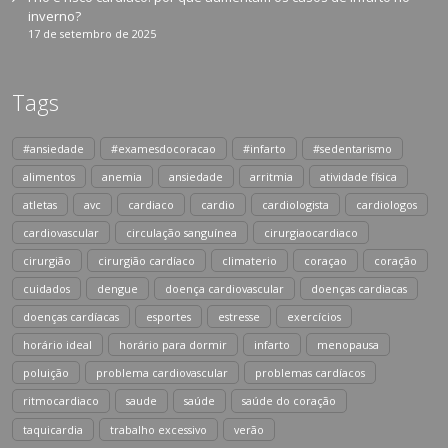
inverno?
17 de setembro de 2025
Tags
#ansiedade
#examesdocoracao
#infarto
#sedentarismo
alimentos
anemia
ansiedade
arritmia
atividade física
atletas
avc
cardiaco
cardio
cardiologista
cardiologos
cardiovascular
circulação sanguínea
cirurgiaocardiaco
cirurgião
cirurgião cardíaco
climaterio
coraçao
coração
cuidados
dengue
doença cardiovascular
doenças cardiacas
doenças cardíacas
esportes
estresse
exercícios
horário ideal
horário para dormir
infarto
menopausa
poluição
problema cardiovascular
problemas cardíacos
ritmocardiaco
saude
saúde
saúde do coração
taquicardia
trabalho excessivo
verão