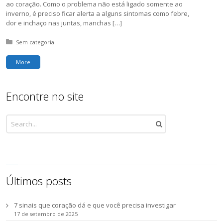
ao coração. Como o problema não está ligado somente ao
inverno, é preciso ficar alerta a alguns sintomas como febre,
dor e inchaço nas juntas, manchas […]
Posted in:
Sem categoria
More
Encontre no site
Últimos posts
7 sinais que coração dá e que você precisa investigar
17 de setembro de 2025