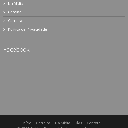
Na Mídia
Contato
Carreira
Política de Privacidade
Facebook
Início
Carreira
Na Mídia
Blog
Contato