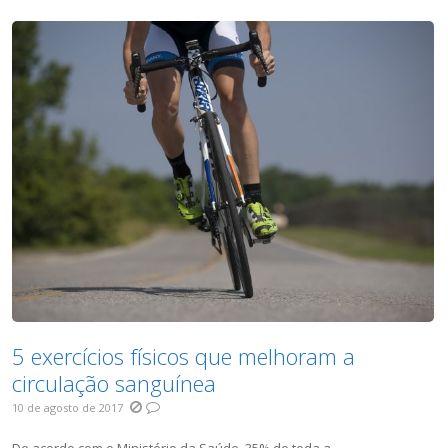
5 exercícios físicos que melhoram a
circulação sanguínea
10 de agosto de 2017
De acordo com o Ministério da Saúde, 35% de toda a