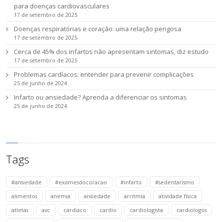
para doenças cardiovasculares
17 de setembro de 2025
Doenças respiratórias e coração: uma relação perigosa
17 de setembro de 2025
Cerca de 45% dos infartos não apresentam sintomas, diz estudo
17 de setembro de 2025
Problemas cardíacos: entender para prevenir complicações
25 de junho de 2024
Infarto ou ansiedade? Aprenda a diferenciar os sintomas
25 de junho de 2024
Tags
#ansiedade
#examesdocoracao
#infarto
#sedentarismo
alimentos
anemia
ansiedade
arritmia
atividade física
atletas
avc
cardiaco
cardio
cardiologista
cardiologos