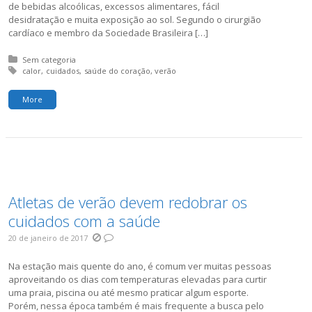
de bebidas alcoólicas, excessos alimentares, fácil
desidratação e muita exposição ao sol. Segundo o cirurgião
cardíaco e membro da Sociedade Brasileira […]
Posted in:
Sem categoria
Tagged with:
calor
cuidados
saúde do coração
verão
More
Atletas de verão devem redobrar os
cuidados com a saúde
20 de janeiro de 2017
Na estação mais quente do ano, é comum ver muitas pessoas
aproveitando os dias com temperaturas elevadas para curtir
uma praia, piscina ou até mesmo praticar algum esporte.
Porém, nessa época também é mais frequente a busca pelo