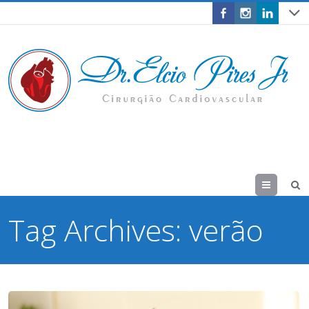
Menu
Tag Archives:
verão