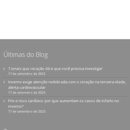
Últimas do Blog
7 sinais que coração dá e que você precisa investigar
17 de setembro de 2025
Inverno exige atenção redobrada com o coração na terceira idade,
alerta cardiovascular
17 de setembro de 2025
Frio e risco cardíaco: por que aumentam os casos de infarto no
inverno?
17 de setembro de 2025