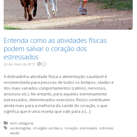
Entenda como as atividades físicas
podem salvar o coração dos
estressados
26 de maio de 2017
A dobradinha atividade física e alimentação saudável é
recomendada para pessoas de todos os biotipos, idades e
dos mais variados comportamentos (calmos, nervosos,
ansiosos etc.). No entanto, para aqueles extremamente
estressados, determinados exercícios físicos contribuem
ainda mais para a melhoria da saúde do coração, o que
significa que é uma receita que vale para a […]
Posted in:
Sem categoria
Tagged with:
cardiologista
cirurgião cardíaco
coração
estressado
estresse
saúde