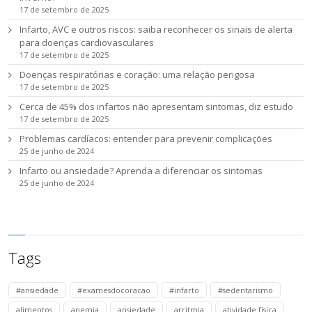
17 de setembro de 2025
Infarto, AVC e outros riscos: saiba reconhecer os sinais de alerta
para doenças cardiovasculares
17 de setembro de 2025
Doenças respiratórias e coração: uma relação perigosa
17 de setembro de 2025
Cerca de 45% dos infartos não apresentam sintomas, diz estudo
17 de setembro de 2025
Problemas cardíacos: entender para prevenir complicações
25 de junho de 2024
Infarto ou ansiedade? Aprenda a diferenciar os sintomas
25 de junho de 2024
Tags
#ansiedade
#examesdocoracao
#infarto
#sedentarismo
alimentos
anemia
ansiedade
arritmia
atividade física