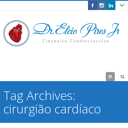
Menu
Tag Archives:
cirurgião cardíaco