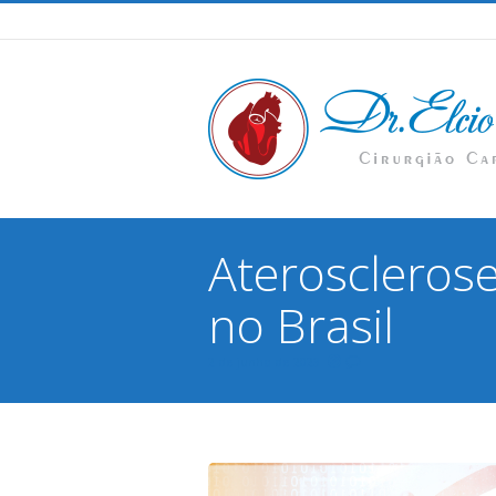
Aterosclerose
no Brasil
2 de junho de 2023
You are here: