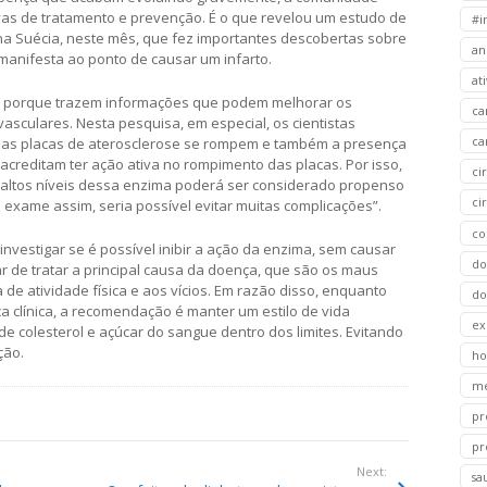
vas de tratamento e prevenção. É o que revelou um estudo de
#i
a Suécia, neste mês, que fez importantes descobertas sobre
an
manifesta ao ponto de causar um infarto.
at
a porque trazem informações que podem melhorar os
ca
sculares. Nesta pesquisa, em especial, os cientistas
ca
de as placas de aterosclerose se rompem e também a presença
reditam ter ação ativa no rompimento das placas. Por isso,
ci
 altos níveis dessa enzima poderá ser considerado propenso
ci
 exame assim, seria possível evitar muitas complicações”.
co
vestigar se é possível inibir a ação da enzima, sem causar
do
ar de tratar a principal causa da doença, que são os maus
 de atividade física e aos vícios. Em razão disso, enquanto
do
 clínica, a recomendação é manter um estilo de vida
ex
de colesterol e açúcar do sangue dentro dos limites. Evitando
ção.
ho
m
pr
pr
Next:
sa