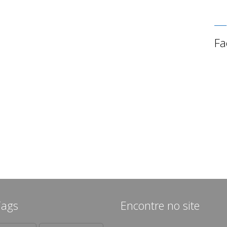
Fa
Tags
Encontre no site