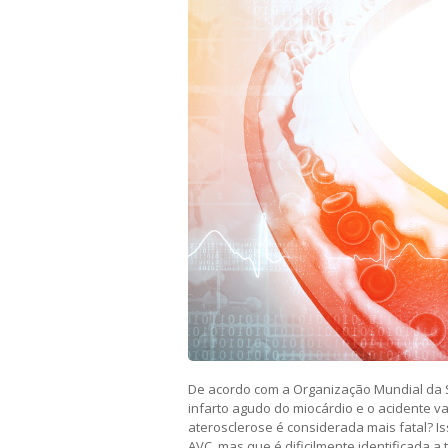
De acordo com a Organização Mundial da S
infarto agudo do miocárdio e o acidente v
aterosclerose é considerada mais fatal? Is
AVC, mas que é dificilmente identificada 