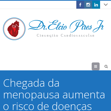
Menu
Chegada da
menopausa aumenta
o risco de doenças