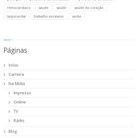
ritmocardiaco
saude
saúde
saúde do coração
taquicardia
trabalho excessivo
verão
Páginas
Início
Carreira
Na Mídia
Impresso
Online
TV
Rádio
Blog