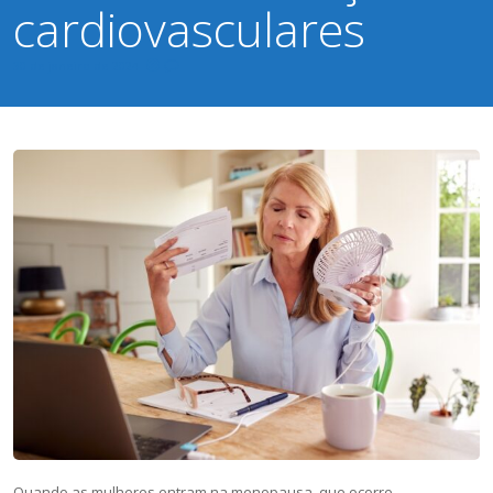
cardiovasculares
30 de janeiro de 2024
Quando as mulheres entram na menopausa, que ocorre