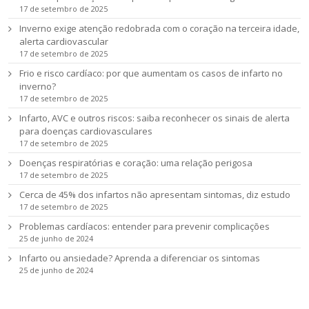
17 de setembro de 2025
Inverno exige atenção redobrada com o coração na terceira idade,
alerta cardiovascular
17 de setembro de 2025
Frio e risco cardíaco: por que aumentam os casos de infarto no
inverno?
17 de setembro de 2025
Infarto, AVC e outros riscos: saiba reconhecer os sinais de alerta
para doenças cardiovasculares
17 de setembro de 2025
Doenças respiratórias e coração: uma relação perigosa
17 de setembro de 2025
Cerca de 45% dos infartos não apresentam sintomas, diz estudo
17 de setembro de 2025
Problemas cardíacos: entender para prevenir complicações
25 de junho de 2024
Infarto ou ansiedade? Aprenda a diferenciar os sintomas
25 de junho de 2024