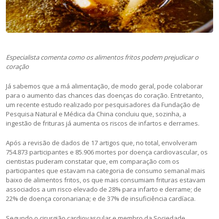
Especialista comenta como os alimentos fritos podem prejudicar o
coração
Já sabemos que a má alimentação, de modo geral, pode colaborar
para o aumento das chances das doenças do coração. Entretanto,
um recente estudo realizado por pesquisadores da Fundação de
Pesquisa Natural e Médica da China concluiu que, sozinha, a
ingestão de frituras já aumenta os riscos de infartos e derrames.
Após a revisão de dados de 17 artigos que, no total, envolveram
754.873 participantes e 85.906 mortes por doença cardiovascular, os
cientistas puderam constatar que, em comparação com os
participantes que estavam na categoria de consumo semanal mais
baixo de alimentos fritos, os que mais consumiam frituras estavam
associados a um risco elevado de 28% para infarto e derrame; de
22% de doença coronariana; e de 37% de insuficiência cardíaca.
Segundo o cirurgião cardiovascular e membro da Sociedade