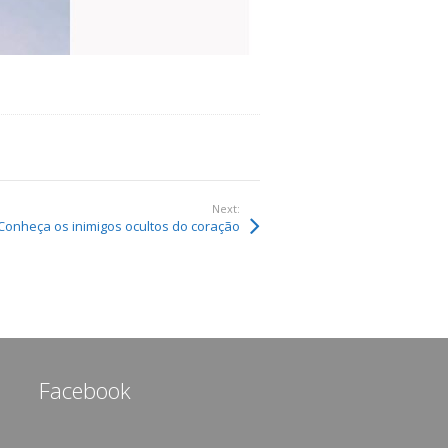
Next:
 Conheça os inimigos ocultos do coração
Facebook