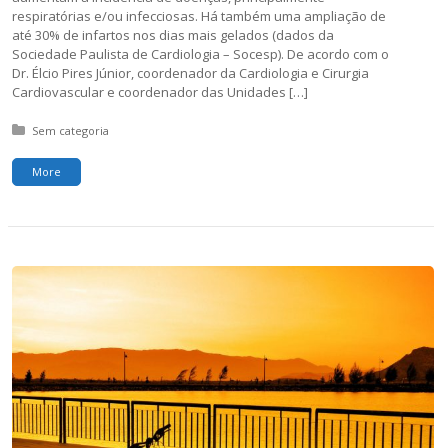
respiratórias e/ou infecciosas. Há também uma ampliação de
até 30% de infartos nos dias mais gelados (dados da
Sociedade Paulista de Cardiologia – Socesp). De acordo com o
Dr. Élcio Pires Júnior, coordenador da Cardiologia e Cirurgia
Cardiovascular e coordenador das Unidades […]
Posted in:
Sem categoria
More