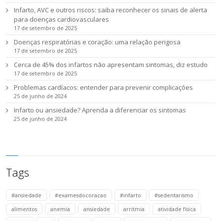
Infarto, AVC e outros riscos: saiba reconhecer os sinais de alerta
para doenças cardiovasculares
17 de setembro de 2025
Doenças respiratórias e coração: uma relação perigosa
17 de setembro de 2025
Cerca de 45% dos infartos não apresentam sintomas, diz estudo
17 de setembro de 2025
Problemas cardíacos: entender para prevenir complicações
25 de junho de 2024
Infarto ou ansiedade? Aprenda a diferenciar os sintomas
25 de junho de 2024
Tags
#ansiedade
#examesdocoracao
#infarto
#sedentarismo
alimentos
anemia
ansiedade
arritmia
atividade física