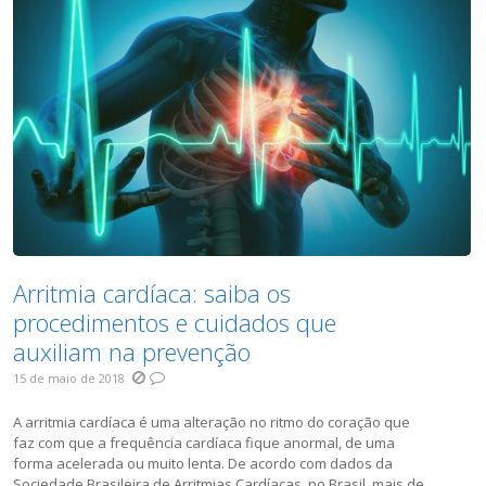
Arritmia cardíaca: saiba os
procedimentos e cuidados que
auxiliam na prevenção
15 de maio de 2018
A arritmia cardíaca é uma alteração no ritmo do coração que
faz com que a frequência cardíaca fique anormal, de uma
forma acelerada ou muito lenta. De acordo com dados da
Sociedade Brasileira de Arritmias Cardíacas, no Brasil, mais de