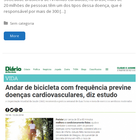
20 milhões de pessoas têm um dos tipos dessa doença, que é
responsável por mais de 300 […]
Posted in:
Sem categoria
More