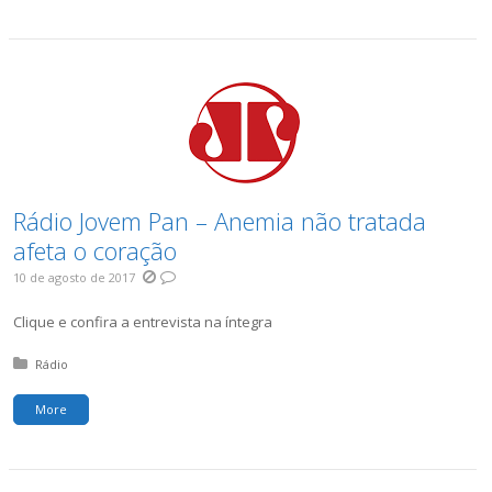
Rádio Jovem Pan – Anemia não tratada
afeta o coração
10 de agosto de 2017
Clique e confira a entrevista na íntegra
Posted in:
Rádio
More