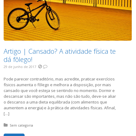
Artigo | Cansado? A atividade física te
dá fôlego!
29 de junho de 2017
Pode parecer contraditório, mas acredite, praticar exercícios
físicos aumenta o fôlego e melhora a disposição, por mais
cansado que você esteja se sentindo no momento. Dormir e
descansar são importantes, mas não são tudo, deve-se aliar
o descanso a uma dieta equilibrada (com alimentos que
aumentem a energia) e à prática de atividades físicas. Afinal,
[…]
Posted in:
Sem categoria