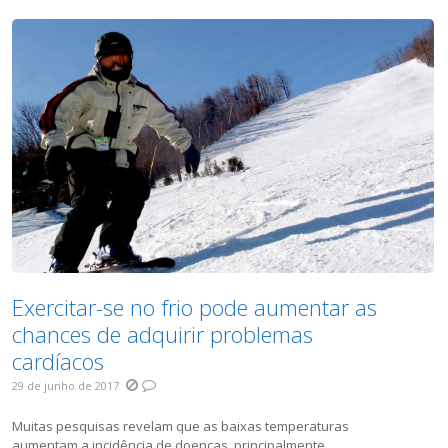
Exercitar-se no frio pode aumentar as
chances de adquirir problemas
cardíacos
29 de junho de 2017
Muitas pesquisas revelam que as baixas temperaturas
aumentam a incidência de doenças, principalmente