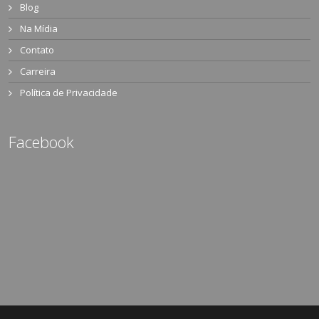
Blog
Na Mídia
Contato
Carreira
Política de Privacidade
Facebook