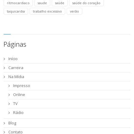
ritmocardiaco
saude
saúde
saúde do coração
taquicardia
trabalho excessivo
verão
Páginas
Início
Carreira
Na Mídia
Impresso
Online
TV
Rádio
Blog
Contato