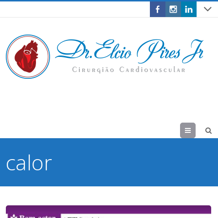
Menu
calor