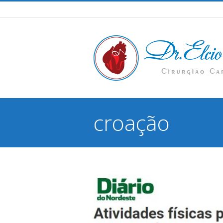
croação
You are here: