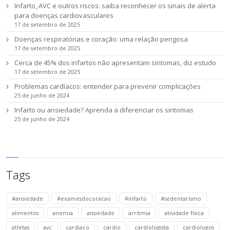
Infarto, AVC e outros riscos: saiba reconhecer os sinais de alerta
para doenças cardiovasculares
17 de setembro de 2025
Doenças respiratórias e coração: uma relação perigosa
17 de setembro de 2025
Cerca de 45% dos infartos não apresentam sintomas, diz estudo
17 de setembro de 2025
Problemas cardíacos: entender para prevenir complicações
25 de junho de 2024
Infarto ou ansiedade? Aprenda a diferenciar os sintomas
25 de junho de 2024
Tags
#ansiedade
#examesdocoracao
#infarto
#sedentarismo
alimentos
anemia
ansiedade
arritmia
atividade física
atletas
avc
cardiaco
cardio
cardiologista
cardiologos