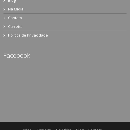
Blog
Na Mídia
Contato
Carreira
Política de Privacidade
Facebook