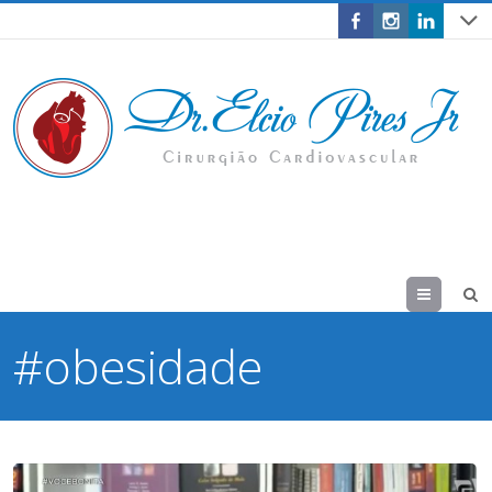
Menu
#obesidade