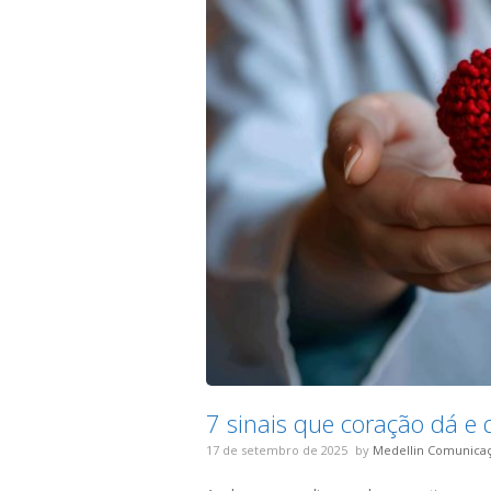
7 sinais que coração dá e 
17 de setembro de 2025
by
Medellin Comunica