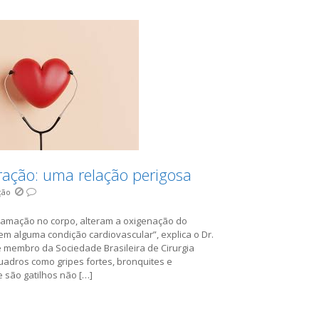
ração: uma relação perigosa
ção
lamação no corpo, alteram a oxigenação do
 alguma condição cardiovascular”, explica o Dr.
r e membro da Sociedade Brasileira de Cirurgia
uadros como gripes fortes, bronquites e
são gatilhos não […]