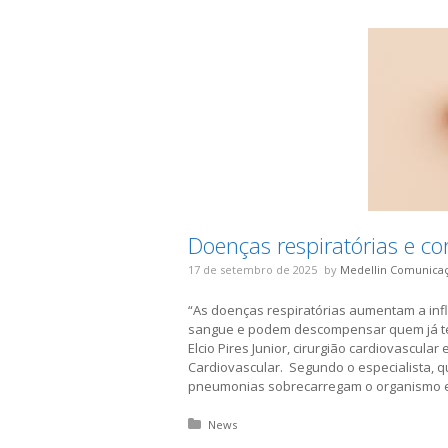
Doenças respiratórias e co
17 de setembro de 2025
by
Medellin Comunica
“As doenças respiratórias aumentam a inf
sangue e podem descompensar quem já tem
Elcio Pires Junior, cirurgião cardiovascula
Cardiovascular. Segundo o especialista, q
pneumonias sobrecarregam o organismo e 
Posted in:
News