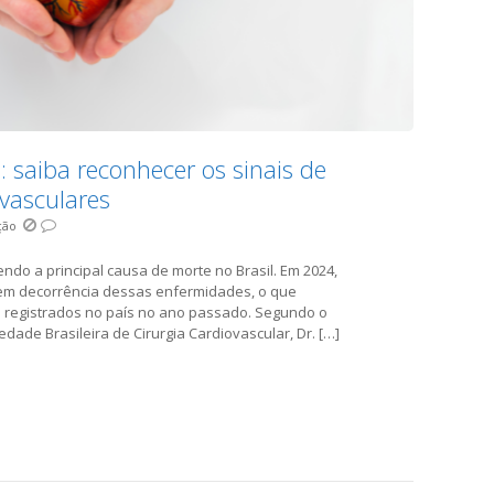
s: saiba reconhecer os sinais de
vasculares
ção
do a principal causa de morte no Brasil. Em 2024,
 em decorrência dessas enfermidades, o que
s registrados no país no ano passado. Segundo o
dade Brasileira de Cirurgia Cardiovascular, Dr. […]