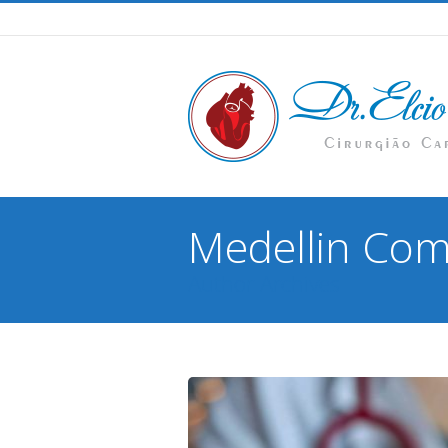
Medellin Co
Author Archives
You are here: