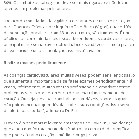
30%. O combate ao tabagismo deve ser mais rigoroso e não focar
apenas em problemas pulmonares.
“De acordo com dados da Vigilância de Fatores de Risco e Proteção
para Doenças Crônicas por Inquérito Telefônico (Vigitel), quase 10%
da população brasileira, com 18 anos ou mais, são fumantes. É um
público que corre ainda mais riscos de ter doenças cardiovasculares,
principalmente se não tiver outros hábitos saudáveis, como a prática
de exercícios e uma alimentação assertiva”, avaliou.
Realizar exames periodicamente
As doenças cardiovasculares, muitas vezes, podem ser silenciosas, o
que aumenta a importância de se fazer exames periodicamente. “Já
vimos, infelizmente, muitos atletas profissionais e amadores terem
problemas sérios por decorrência de um mau funcionamento do
coração. Ou seja, pessoas com hábitos saudáveis, sobre as quais
não pairavam quaisquer dúvidas sobre suas condições. Isso serve
de alerta para todos”, afirmou o Dr. Elcio.
O aviso é ainda mais relevante em tempos de Covid-19, uma doença
que ainda não foi totalmente decifrada pela comunidade científica e
que pode afetar o coração a médio e longo prazo.