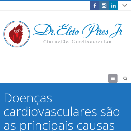
Menu
Doenças
cardiovasculares são
as principais causas