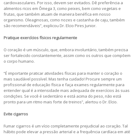
cardiovasculares. Por isso, devem ser evitados. Dê preferência a
alimentos ricos em Ômega 3, como peixes, bem como vegetais e
frutas, que também atuam de maneira benéfica em nosso
organismo. Oleaginosas, como nozes e castanha de caju, também
são recomendáveis”, explicou Dr. Elcio Pires Junior.
Pratique exercícios físicos regularmente
O coração é um músculo, que, embora involuntário, também precisa
ser fortalecido constantemente, assim como os outros que compõem
o corpo humano.
“É importante praticar atividades físicas para manter o coração o
mais saudável possível. Mas tenha cuidado! Procure sempre um
profissional de educação física e faça exames regularmente para
entender qual é a intensidade mais adequada de exercícios às suas
condições. Se você é sedentário e está acima do peso, não está
pronto para um ritmo mais forte de treinos”, alertou o Dr. Elcio.
Evite cigarros
Fumar cigarros é um vício completamente prejudicial ao coração. Tal
hábito pode elevar a pressão arterial e a frequência cardíaca em até